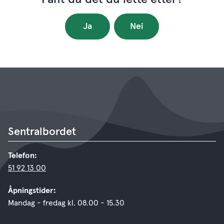
Ja
Nei
Sentralbordet
Telefon:
51 92 13 00
Åpningstider:
Mandag - fredag kl. 08.00 - 15.30