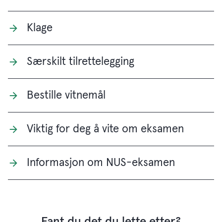
Klage
Særskilt tilrettelegging
Bestille vitnemål
Viktig for deg å vite om eksamen
Informasjon om NUS-eksamen
Fant du det du lette etter?