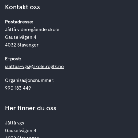
Kontakt oss
Postadresse:
Jåttå videregående skole
Gauselvågen 4
4032 Stavanger
E-post:
jaattaa-vgs@skole.rogfk.no
Organisasjonsnummer:
990 183 449
Her finner du oss
Jåttå vgs
Gauselvågen 4