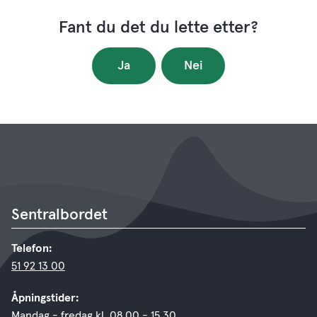
Fant du det du lette etter?
Ja
Nei
Sentralbordet
Telefon:
51 92 13 00
Åpningstider:
Mandag - fredag kl. 08.00 - 15.30