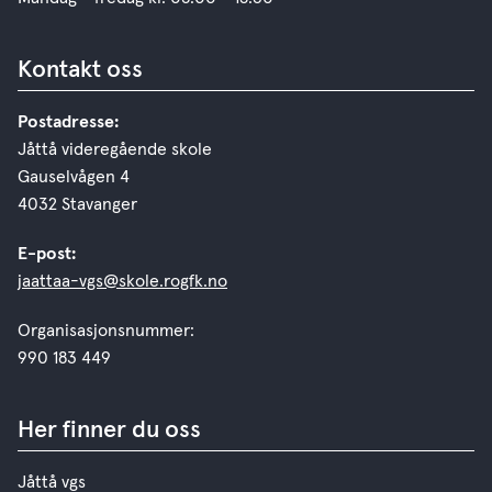
Kontakt oss
Postadresse:
Jåttå videregående skole
Gauselvågen 4
4032 Stavanger
E-post:
jaattaa-vgs@skole.rogfk.no
Organisasjonsnummer:
990 183 449
Her finner du oss
Jåttå vgs