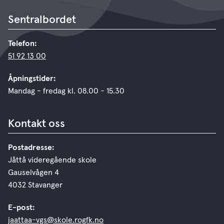
Sentralbordet
Telefon:
51 92 13 00
Åpningstider:
Mandag - fredag kl. 08.00 - 15.30
Kontakt oss
Postadresse:
Jåttå videregående skole
Gauselvågen 4
4032 Stavanger
E-post:
jaattaa-vgs@skole.rogfk.no