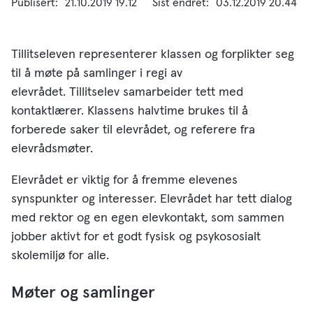
Publisert
21.10.2019 19.12
Sist endret
03.12.2019 20.44
Tillitseleven representerer klassen og forplikter seg
til å møte på samlinger i regi av
elevrådet. Tillitselev samarbeider tett med
kontaktlærer. Klassens halvtime brukes til å
forberede saker til elevrådet, og referere fra
elevrådsmøter.
Elevrådet er viktig for å fremme elevenes
synspunkter og interesser. Elevrådet har tett dialog
med rektor og en egen elevkontakt, som sammen
jobber aktivt for et godt fysisk og psykososialt
skolemiljø for alle.
Møter og samlinger