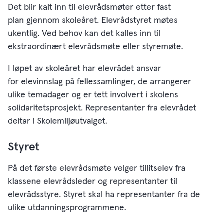
Det blir kalt inn til elevrådsmøter etter fast
plan gjennom skoleåret. Elevrådstyret møtes
ukentlig. Ved behov kan det kalles inn til
ekstraordinært elevrådsmøte eller styremøte.
I løpet av skoleåret har elevrådet ansvar
for elevinnslag på fellessamlinger, de arrangerer
ulike temadager og er tett involvert i skolens
solidaritetsprosjekt. Representanter fra elevrådet
deltar i Skolemiljøutvalget.
Styret
På det første elevrådsmøte velger tillitselev fra
klassene elevrådsleder og representanter til
elevrådsstyre. Styret skal ha representanter fra de
ulike utdanningsprogrammene.