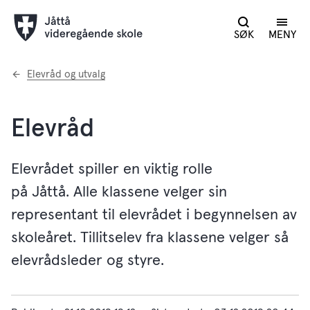
SØK
MENY
Du
Elevråd og utvalg
er
her:
Elevråd
Elevrådet spiller en viktig rolle
på Jåttå. Alle klassene velger sin
representant til elevrådet i begynnelsen av
skoleåret. Tillitselev fra klassene velger så
elevrådsleder og styre.