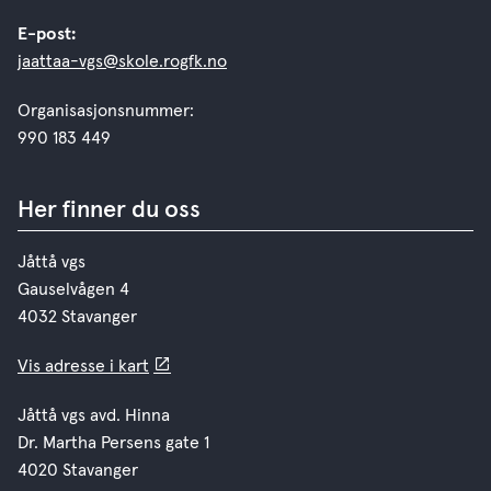
E-post:
jaattaa-vgs@skole.rogfk.no
Organisasjonsnummer:
990 183 449
Her finner du oss
Jåttå vgs
Gauselvågen 4
4032 Stavanger
Vis adresse i kart
Jåttå vgs avd. Hinna
Dr. Martha Persens gate 1
4020 Stavanger