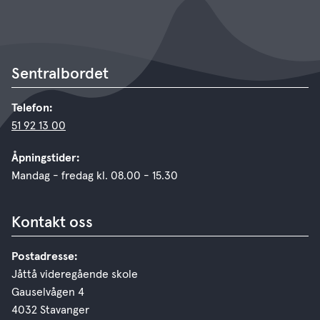
Sentralbordet
Telefon:
51 92 13 00
Åpningstider:
Mandag - fredag kl. 08.00 - 15.30
Kontakt oss
Postadresse:
Jåttå videregående skole
Gauselvågen 4
4032 Stavanger