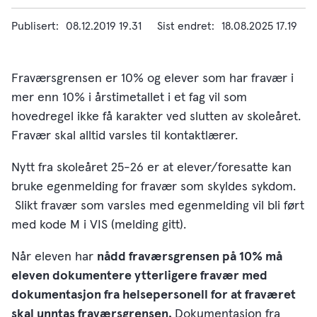
Publisert
08.12.2019 19.31
Sist endret
18.08.2025 17.19
​Fraværsgrensen er 10% og elever som har fravær i
mer enn 10% i årstimetallet i et fag vil som
hovedregel ikke få karakter ved slutten av skoleåret.
Fravær skal alltid varsles til kontaktlærer.
Nytt fra skoleåret 25-26 er at elever/foresatte kan
bruke egenmelding for fravær som skyldes sykdom.
Slikt fravær som varsles med egenmelding vil bli ført
med kode M i VIS (melding gitt).
Når eleven har
nådd fraværsgrensen på 10% må
eleven dokumentere ytterligere fravær med
dokumentasjon fra helsepersonell for at fraværet
skal unntas fraværsgrensen.
Dokumentasjon fra