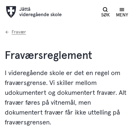
SØK
MENY
Du
Fravær
er
her:
Fraværsreglement
I videregående skole er det en regel om
fraværsgrense. Vi skiller mellom
udokumentert og dokumentert fravær. Alt
fravær føres på vitnemål, men
dokumentert fravær får ikke uttelling på
fraværsgrensen.