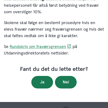
helsepersonell får altså først betydning ved fravær
som overstiger 10%.
Skolene skal følge en bestemt prosedyre hvis en
elevs fravær nærmer seg fraværsgrensen og hvis det
skal fattes vedtak om å ikke gi karakter.
Se
Rundskriv om fraværsgrensen
på
Utdanningsdirektoratets nettsider.
Fant du det du lette etter?
Ja
Nei