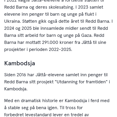
I 2022 valgte Jåttå-elevene å fortsette støtten til
Redd Barna og deres skolesatsing. I 2023 samlet
elevene inn penger til barn og unge på flukt i
Ukraina. Støtten gikk også dette året til Redd Barna. I
2024 og 2025 ble innsamlede midler sendt til Redd
Barna sitt arbeid for barn og unge på Gaza. Redd
Barna har mottatt 291.000 kroner fra Jåttå til sine
prosjekter i perioden 2022-2025.
Kambodsja
Siden 2016 har Jåttå-elevene samlet inn penger til
Redd Barna sitt prosjekt "Utdanning for framtiden" i
Kambodsja.
Med en dramatisk historie er Kambodsja i ferd med
å stable seg på bena igjen. Til tross for
forbedret levestandard lever en tredel av