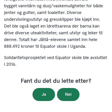
bygget vanntårn og dusj/vaskemuligheter for både
jenter og gutter, samt toaletter. Diverse
undervisningsutstyr og gressklipper ble kjøpt inn.
Det ble også laget en idrettsarena der barna kan
drive diverse uteaktiviteter, samt utstyr og leker til
denne. Totalt har Jåttå-elevene samlet inn hele
888.492 kroner til Equator skole i Uganda.
Solidaritetsprosjektet ved Equator skole ble avsluttet
i 2016.
Fant du det du lette etter?
Ja
Nei