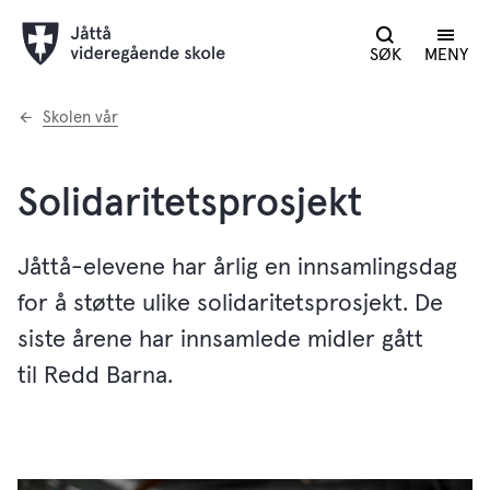
SØK
MENY
Du
Skolen vår
er
her:
Solidaritetsprosjekt
Jåttå-elevene har årlig en innsamlingsdag
for å støtte ulike solidaritetsprosjekt. De
siste årene har innsamlede midler gått
til Redd Barna.