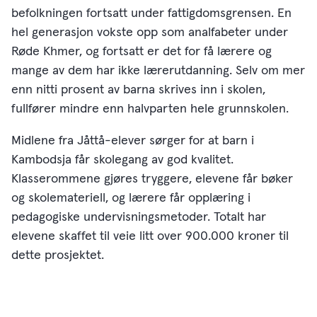
befolkningen fortsatt under fattigdomsgrensen. En
hel generasjon vokste opp som analfabeter under
Røde Khmer, og fortsatt er det for få lærere og
mange av dem har ikke lærerutdanning. Selv om mer
enn nitti prosent av barna skrives inn i skolen,
fullfører mindre enn halvparten hele grunnskolen.
Midlene fra Jåttå-elever sørger for at barn i
Kambodsja får skolegang av god kvalitet.
Klasserommene gjøres tryggere, elevene får bøker
og skolemateriell, og lærere får opplæring i
pedagogiske undervisningsmetoder. Totalt har
elevene skaffet til veie litt over 900.000 kroner til
dette prosjektet.