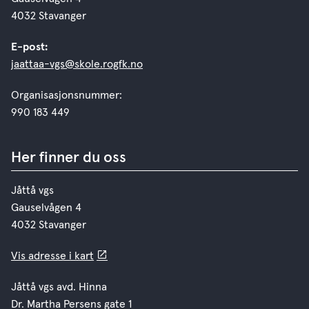
4032 Stavanger
E-post:
jaattaa-vgs@skole.rogfk.no
Organisasjonsnummer:
990 183 449
Her finner du oss
Jåttå vgs
Gauselvågen 4
4032 Stavanger
Vis adresse i kart
Jåttå vgs avd. Hinna
Dr. Martha Persens gate 1