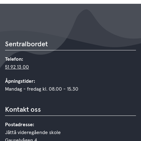
Sentralbordet
Telefon:
51 92 13 00
Åpningstider:
Mandag - fredag kl. 08.00 - 15.30
Kontakt oss
Postadresse:
Jåttå videregående skole
Gauselvågen 4