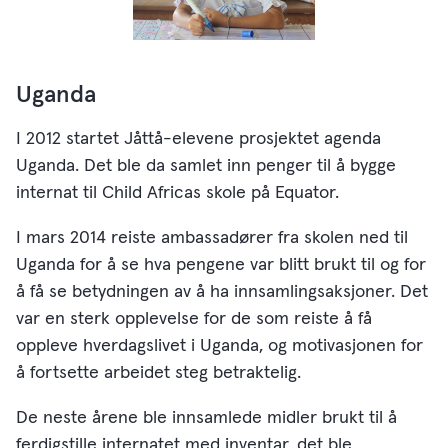
Uganda
I 2012 startet Jåttå-elevene prosjektet agenda
Uganda. Det ble da samlet inn penger til å bygge
internat til Child Africas skole på Equator.
I mars 2014 reiste ambassadører fra skolen ned til
Uganda for å se hva pengene var blitt brukt til og for
å få se betydningen av å ha innsamlingsaksjoner. Det
var en sterk opplevelse for de som reiste å få
oppleve hverdagslivet i Uganda, og motivasjonen for
å fortsette arbeidet steg betraktelig.
De neste årene ble innsamlede midler brukt til å
ferdigstille internatet med inventar, det ble