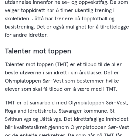
utdannelse innenfor helse- og oppvekstfag. De som
velger toppidrett har 6 timer ukentlig trening i
skoletiden. Jåttå har trenere på toppfotball og
basistrening. Det er også mulighet for å tilrettelegge
for andre idretter.
Talenter mot toppen
Talenter mot toppen (TMT) er et tilbud til de aller
beste utøverne i sin idrett i sin årsklasse. Det er
Olympiatoppen Sør-Vest som bestemmer hvilke
elever som skal få tilbud om å være med i TMT.
TMT er et samarbeid med Olympiatoppen Sør-Vest,
Rogaland Idrettskrets, Stavanger kommune, St
Svithun vgs og Jåttå vgs. Det idrettsfaglige innholdet
blir kvalitetssikret gjennom Olympiatoppen Sør-Vest
og de enkelte særkretser. De som går på TMT får