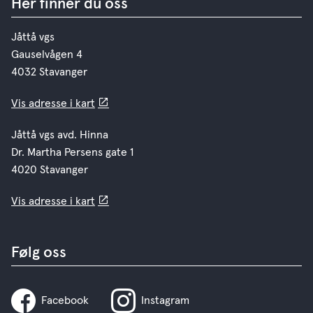
Her finner du oss
Jåttå vgs
Gauselvågen 4
4032 Stavanger
Vis adresse i kart
Jåttå vgs avd. Hinna
Dr. Martha Persens gate 1
4020 Stavanger
Vis adresse i kart
Følg oss
Facebook
Instagram