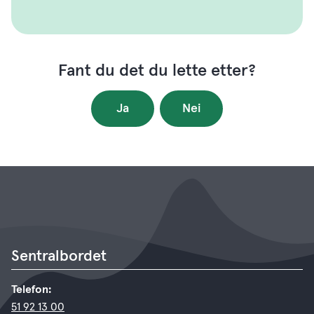
Fant du det du lette etter?
Ja
Nei
Sentralbordet
Telefon:
51 92 13 00