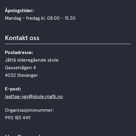
Åpningstider:
Mandag - fredag kl. 08.00 - 15.30
Kontakt oss
Postadresse:
Jåttå videregående skole
Gauselvågen 4
4032 Stavanger
E-post:
jaattaa-vgs@skole.rogfk.no
Organisasjonsnummer:
990 183 449