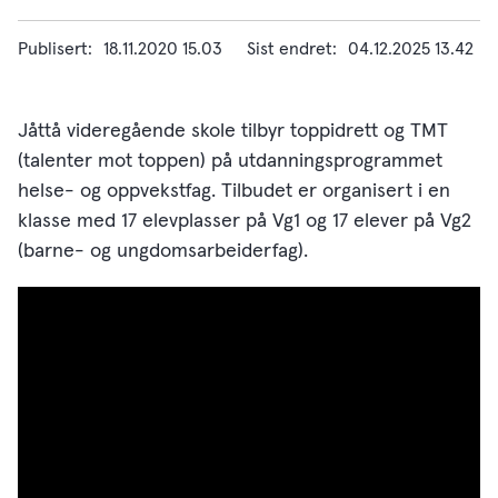
Publisert
18.11.2020 15.03
Sist endret
04.12.2025 13.42
Jåttå videregående skole tilbyr toppidrett og TMT
(talenter mot toppen) på utdanningsprogrammet
helse- og oppvekstfag. Tilbudet er organisert i en
klasse med 17 elevplasser på Vg1 og 17 elever på Vg2
(barne- og ungdomsarbeiderfag).