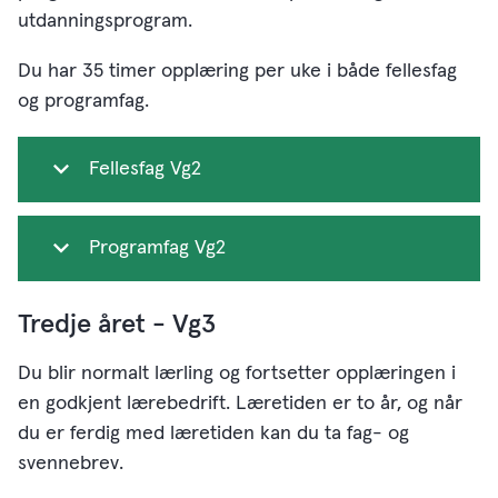
utdanningsprogram.
Du har 35 timer opplæring per uke i både fellesfag
og programfag.
Fellesfag Vg2
Programfag Vg2
Tredje året - Vg3
Du blir normalt lærling og fortsetter opplæringen i
en godkjent lærebedrift. Læretiden er to år, og når
du er ferdig med læretiden kan du ta fag- og
svennebrev.