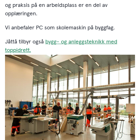
og praksis på en arbeidsplass er en del av
opplæringen.
Vi anbefaler PC som skolemaskin på byggfag.
Jåttå tilbyr også
bygg- og anleggsteknikk med
toppidrett.