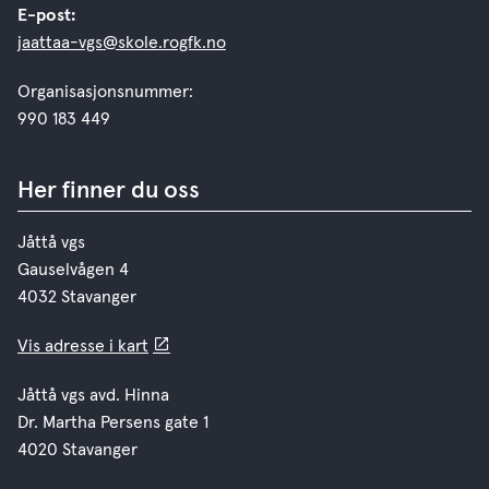
E-post:
jaattaa-vgs@skole.rogfk.no
Organisasjonsnummer:
990 183 449
Her finner du oss
Jåttå vgs
Gauselvågen 4
4032 Stavanger
Vis adresse i kart
Jåttå vgs avd. Hinna
Dr. Martha Persens gate 1
4020 Stavanger