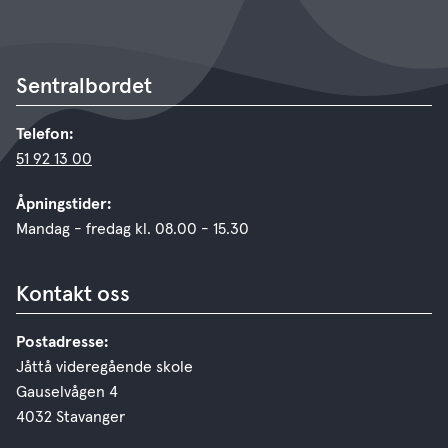
Sentralbordet
Telefon:
51 92 13 00
Åpningstider:
Mandag - fredag kl. 08.00 - 15.30
Kontakt oss
Postadresse:
Jåttå videregående skole
Gauselvågen 4
4032 Stavanger