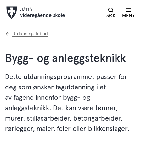
SØK
MENY
Du
Utdanningstilbud
er
her:
Bygg- og anleggsteknikk
Dette utdanningsprogrammet passer for
deg som ønsker fagutdanning i et
av fagene innenfor bygg- og
anleggsteknikk. Det kan være tømrer,
murer, stillasarbeider, betongarbeider,
rørlegger, maler, feier eller blikkenslager.