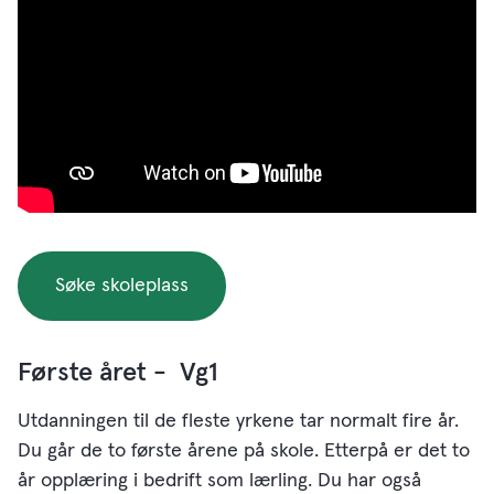
Søke skoleplass
Første året - Vg1
Utdanningen til de fleste yrkene tar normalt fire år.
Du går de to første årene på skole. Etterpå er det to
år opplæring i bedrift som lærling. Du har også