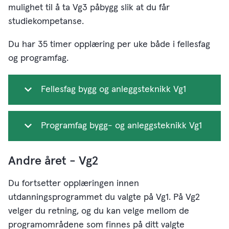
mulighet til å ta Vg3 påbygg slik at du får
studiekompetanse.
Du har 35 timer opplæring per uke både i fellesfag
og programfag.
Fellesfag bygg og anleggsteknikk Vg1
Programfag bygg- og anleggsteknikk Vg1
Andre året - Vg2
Du fortsetter opplæringen innen
utdanningsprogrammet du valgte på Vg1. På Vg2
velger du retning, og du kan velge mellom de
programområdene som finnes på ditt valgte